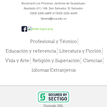
Boulevard Los Próceres, Jardines de Guadalupe;
Apartado (01) 168, San Salvador, El Salvador.
(503) 2210-6699 // (503) 2210-6659
libreria@uca.edu.sv
Profesional y Técnico
Educación y referencia
Literatura y Ficción
Vida y Arte
Religión y Superación
Ciencias
Idiomas Extranjeros
Comodo SSL