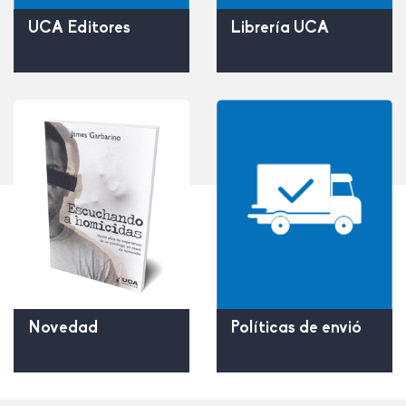
UCA Editores
Librería UCA
Políticas de envió
Novedad