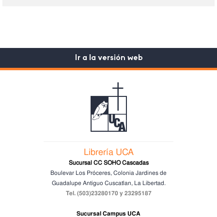
Ir a la versión web
Librería UCA
Sucursal CC SOHO Cascadas
Boulevar Los Próceres, Colonia Jardines de
Guadalupe
Antiguo Cuscatlan, La Libertad.
Tel. (503)23280170 y 23295187
Sucursal Campus UCA