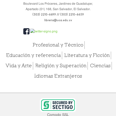
Boulevard Los Próceres, Jardines de Guadalupe;
Apartado (01) 168, San Salvador, El Salvador.
(503) 2210-6699 // (503) 2210-6659
libreria@uca.edu.sv
Profesional y Técnico
Educación y referencia
Literatura y Ficción
Vida y Arte
Religión y Superación
Ciencias
Idiomas Extranjeros
Comodo SSL