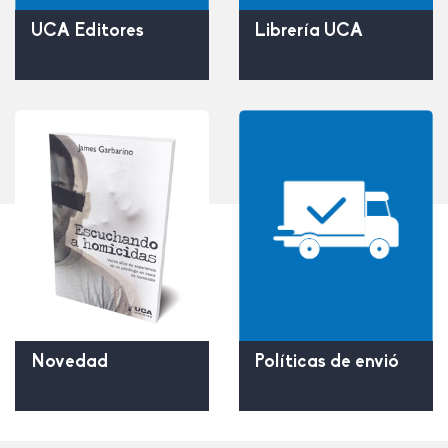
UCA Editores
Librería UCA
Políticas de envió
Novedad