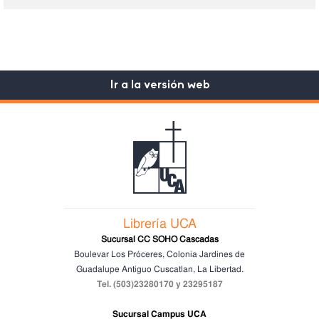
Ir a la versión web
Librería UCA
Sucursal CC SOHO Cascadas
Boulevar Los Próceres, Colonia Jardines de
Guadalupe
Antiguo Cuscatlan, La Libertad.
Tel. (503)23280170 y 23295187
Sucursal Campus UCA