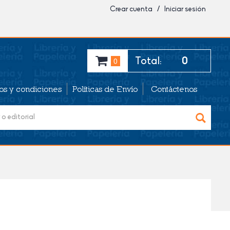
Crear cuenta / Iniciar sesión
Total:
0
0
os y condiciones
Políticas de Envío
Contáctenos