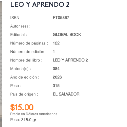
LEO Y APRENDO 2
ISBN :
PT05867
autor (es) :
editorial :
GLOBAL BOOK
número de páginas :
122
número de edición :
1
nombre del libro :
LEO Y APRENDO 2
materia(s) :
084
año de edición :
2026
peso :
315
pais de origen :
EL SALVADOR
$15.00
Precio en Dólares Americanos
Peso:
315.0 gr