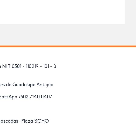
NIT 0501 - 110219 - 101 - 3
ines de Guadalupe Antiguo
WhatsApp +503 7140 0407
Cascadas , Plaza SOHO