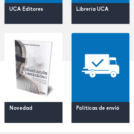
UCA Editores
Librería UCA
Políticas de envió
Novedad