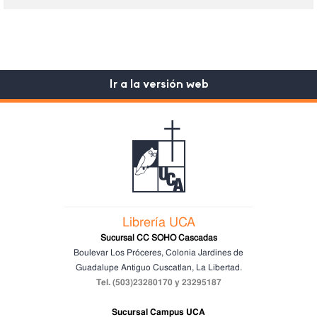
Ir a la versión web
Librería UCA
Sucursal CC SOHO Cascadas
Boulevar Los Próceres, Colonia Jardines de
Guadalupe
Antiguo Cuscatlan, La Libertad.
Tel. (503)23280170 y 23295187
Sucursal Campus UCA