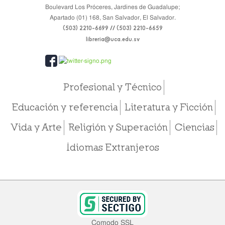
Boulevard Los Próceres, Jardines de Guadalupe;
Apartado (01) 168, San Salvador, El Salvador.
(503) 2210-6699 // (503) 2210-6659
libreria@uca.edu.sv
Profesional y Técnico
Educación y referencia
Literatura y Ficción
Vida y Arte
Religión y Superación
Ciencias
Idiomas Extranjeros
Comodo SSL