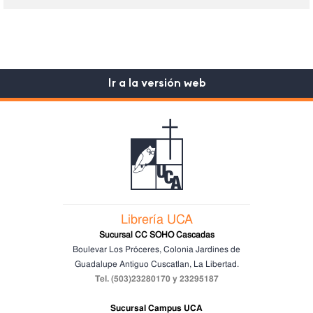
Ir a la versión web
Librería UCA
Sucursal CC SOHO Cascadas
Boulevar Los Próceres, Colonia Jardines de
Guadalupe
Antiguo Cuscatlan, La Libertad.
Tel. (503)23280170 y 23295187
Sucursal Campus UCA