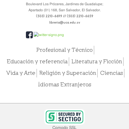
Boulevard Los Próceres, Jardines de Guadalupe;
Apartado (01) 168, San Salvador, El Salvador.
(503) 2210-6699 // (503) 2210-6659
libreria@uca.edu.sv
Profesional y Técnico
Educación y referencia
Literatura y Ficción
Vida y Arte
Religión y Superación
Ciencias
Idiomas Extranjeros
Comodo SSL