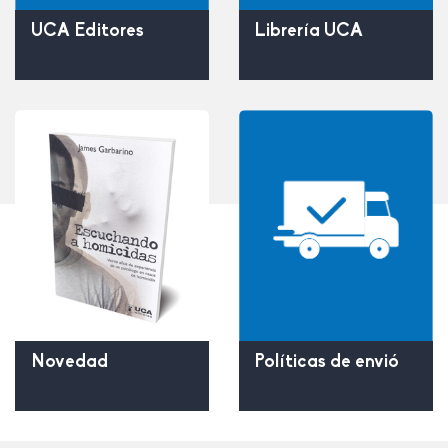
UCA Editores
Librería UCA
Políticas de envió
Novedad