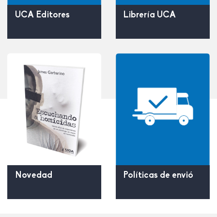
UCA Editores
Librería UCA
Políticas de envió
Novedad