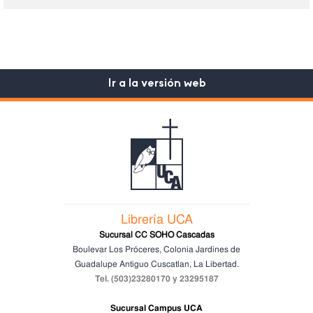
Ir a la versión web
Librería UCA
Sucursal CC SOHO Cascadas
Boulevar Los Próceres, Colonia Jardines de
Guadalupe
Antiguo Cuscatlan, La Libertad.
Tel. (503)23280170 y 23295187
Sucursal Campus UCA