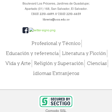
Boulevard Los Próceres, Jardines de Guadalupe;
Apartado (01) 168, San Salvador, El Salvador.
(503) 2210-6699 // (503) 2210-6659
libreria@uca.edu.sv
Profesional y Técnico
Educación y referencia
Literatura y Ficción
Vida y Arte
Religión y Superación
Ciencias
Idiomas Extranjeros
Comodo SSL