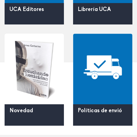
UCA Editores
Librería UCA
Políticas de envió
Novedad