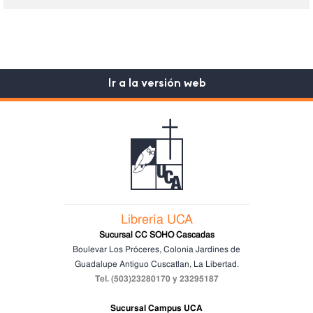
Ir a la versión web
Librería UCA
Sucursal CC SOHO Cascadas
Boulevar Los Próceres, Colonia Jardines de
Guadalupe
Antiguo Cuscatlan, La Libertad.
Tel. (503)23280170 y 23295187
Sucursal Campus UCA