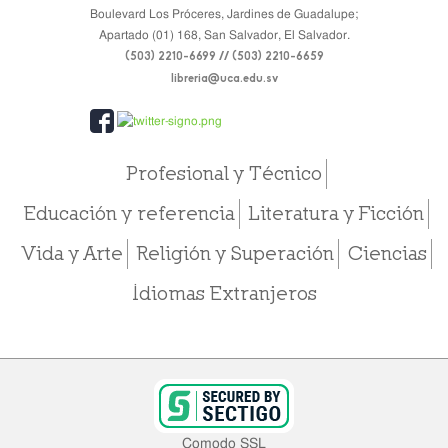
Boulevard Los Próceres, Jardines de Guadalupe;
Apartado (01) 168, San Salvador, El Salvador.
(503) 2210-6699 // (503) 2210-6659
libreria@uca.edu.sv
Profesional y Técnico
Educación y referencia
Literatura y Ficción
Vida y Arte
Religión y Superación
Ciencias
Idiomas Extranjeros
Comodo SSL