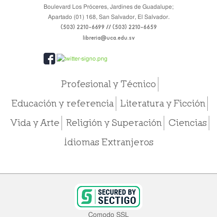
Boulevard Los Próceres, Jardines de Guadalupe;
Apartado (01) 168, San Salvador, El Salvador.
(503) 2210-6699 // (503) 2210-6659
libreria@uca.edu.sv
Profesional y Técnico
Educación y referencia
Literatura y Ficción
Vida y Arte
Religión y Superación
Ciencias
Idiomas Extranjeros
Comodo SSL