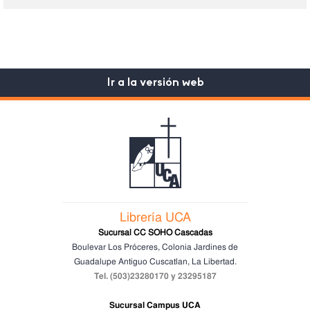
Ir a la versión web
Librería UCA
Sucursal CC SOHO Cascadas
Boulevar Los Próceres, Colonia Jardines de
Guadalupe
Antiguo Cuscatlan, La Libertad.
Tel. (503)23280170 y 23295187
Sucursal Campus UCA