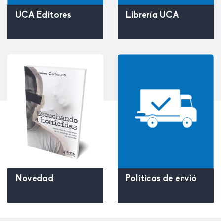
UCA Editores
Librería UCA
Políticas de envió
Novedad