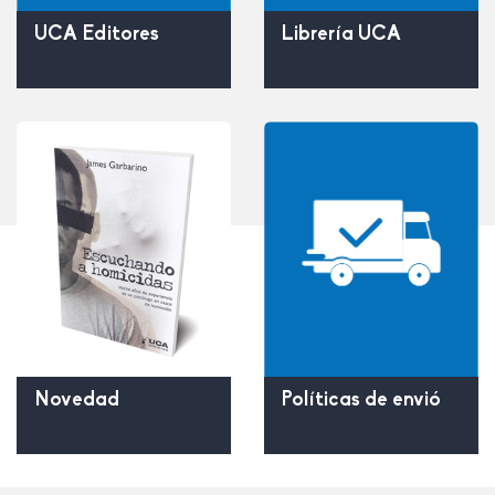
UCA Editores
Librería UCA
Políticas de envió
Novedad