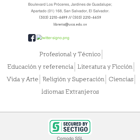
Boulevard Los Próceres, Jardines de Guadalupe;
Apartado (01) 168, San Salvador, El Salvador.
(503) 2210-6699 // (503) 2210-6659
libreria@uca.edu.sv
Profesional y Técnico
Educación y referencia
Literatura y Ficción
Vida y Arte
Religión y Superación
Ciencias
Idiomas Extranjeros
Comodo SSL