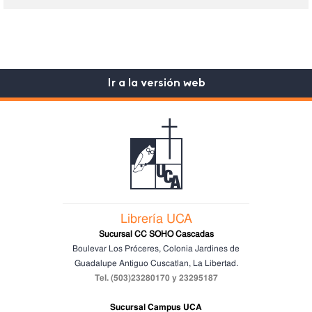
Ir a la versión web
Librería UCA
Sucursal CC SOHO Cascadas
Boulevar Los Próceres, Colonia Jardines de
Guadalupe
Antiguo Cuscatlan, La Libertad.
Tel. (503)23280170 y 23295187
Sucursal Campus UCA