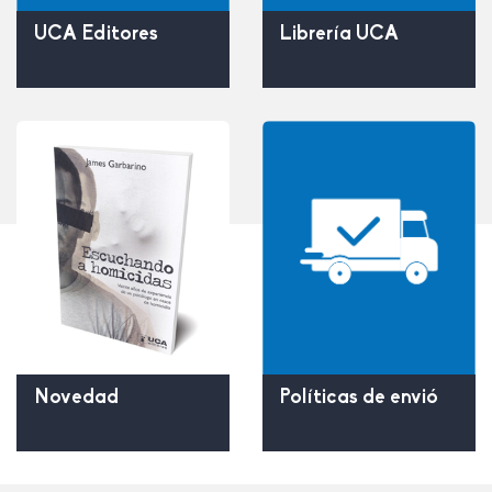
UCA Editores
Librería UCA
Políticas de envió
Novedad