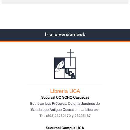
Ir a la versión web
Librería UCA
Sucursal CC SOHO Cascadas
Boulevar Los Próceres, Colonia Jardines de
Guadalupe
Antiguo Cuscatlan, La Libertad.
Tel. (503)23280170 y 23295187
Sucursal Campus UCA