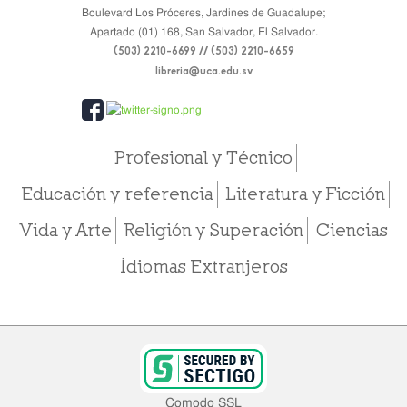
Boulevard Los Próceres, Jardines de Guadalupe;
Apartado (01) 168, San Salvador, El Salvador.
(503) 2210-6699 // (503) 2210-6659
libreria@uca.edu.sv
Profesional y Técnico
Educación y referencia
Literatura y Ficción
Vida y Arte
Religión y Superación
Ciencias
Idiomas Extranjeros
Comodo SSL