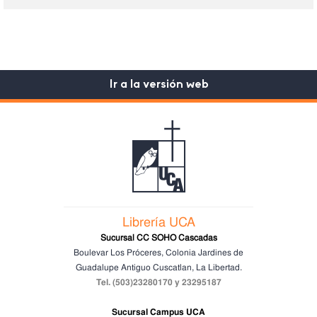
Ir a la versión web
Librería UCA
Sucursal CC SOHO Cascadas
Boulevar Los Próceres, Colonia Jardines de
Guadalupe
Antiguo Cuscatlan, La Libertad.
Tel. (503)23280170 y 23295187
Sucursal Campus UCA