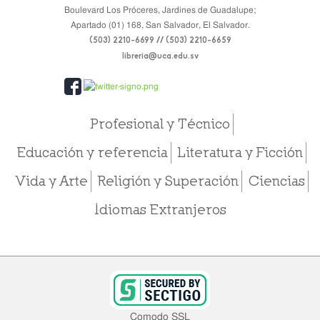
Boulevard Los Próceres, Jardines de Guadalupe;
Apartado (01) 168, San Salvador, El Salvador.
(503) 2210-6699 // (503) 2210-6659
libreria@uca.edu.sv
Profesional y Técnico
Educación y referencia
Literatura y Ficción
Vida y Arte
Religión y Superación
Ciencias
Idiomas Extranjeros
Comodo SSL