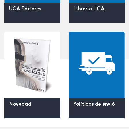
UCA Editores
Librería UCA
Políticas de envió
Novedad