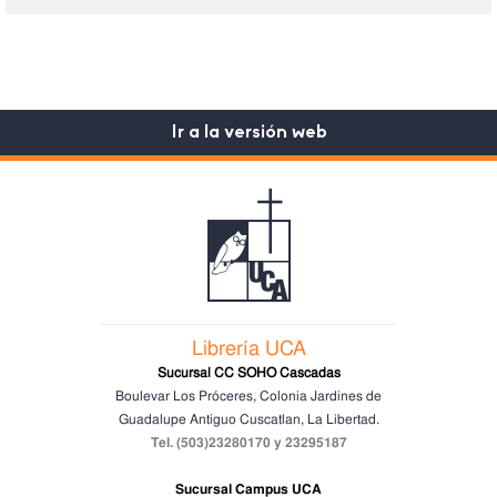
Ir a la versión web
Librería UCA
Sucursal CC SOHO Cascadas
Boulevar Los Próceres, Colonia Jardines de
Guadalupe
Antiguo Cuscatlan, La Libertad.
Tel. (503)23280170 y 23295187
Sucursal Campus UCA