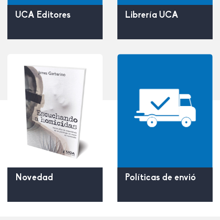
UCA Editores
Librería UCA
Políticas de envió
Novedad