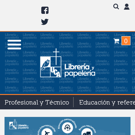
0
Profesional y Técnico
Educación y refer