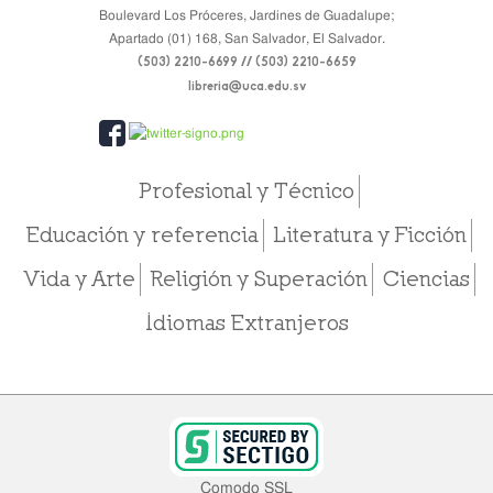
Boulevard Los Próceres, Jardines de Guadalupe;
Apartado (01) 168, San Salvador, El Salvador.
(503) 2210-6699 // (503) 2210-6659
libreria@uca.edu.sv
Profesional y Técnico
Educación y referencia
Literatura y Ficción
Vida y Arte
Religión y Superación
Ciencias
Idiomas Extranjeros
Comodo SSL