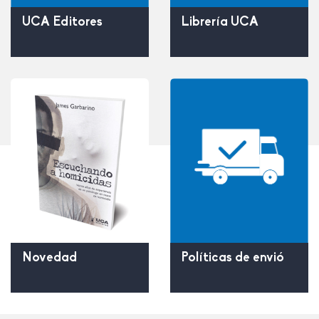
UCA Editores
Librería UCA
Políticas de envió
Novedad