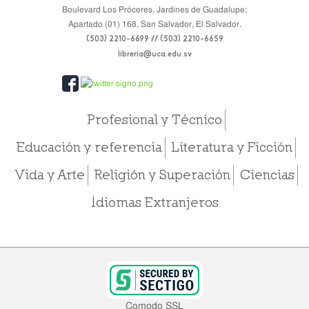
Boulevard Los Próceres, Jardines de Guadalupe;
Apartado (01) 168, San Salvador, El Salvador.
(503) 2210-6699 // (503) 2210-6659
libreria@uca.edu.sv
Profesional y Técnico
Educación y referencia
Literatura y Ficción
Vida y Arte
Religión y Superación
Ciencias
Idiomas Extranjeros
Comodo SSL