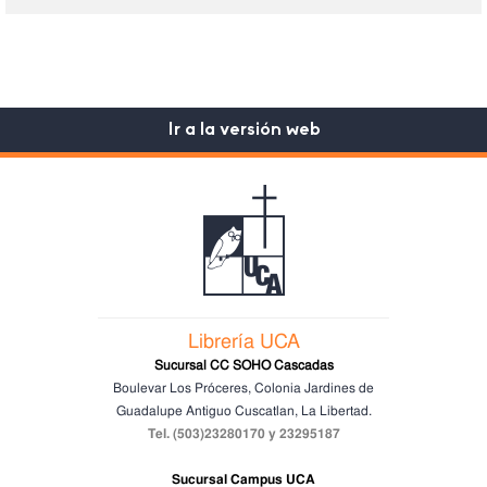
Ir a la versión web
Librería UCA
Sucursal CC SOHO Cascadas
Boulevar Los Próceres, Colonia Jardines de
Guadalupe
Antiguo Cuscatlan, La Libertad.
Tel. (503)23280170 y 23295187
Sucursal Campus UCA