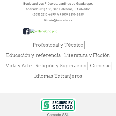
Boulevard Los Próceres, Jardines de Guadalupe;
Apartado (01) 168, San Salvador, El Salvador.
(503) 2210-6699 // (503) 2210-6659
libreria@uca.edu.sv
Profesional y Técnico
Educación y referencia
Literatura y Ficción
Vida y Arte
Religión y Superación
Ciencias
Idiomas Extranjeros
Comodo SSL