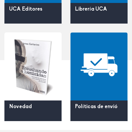
UCA Editores
Librería UCA
Políticas de envió
Novedad