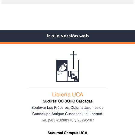
Ir a la versión web
Librería UCA
Sucursal CC SOHO Cascadas
Boulevar Los Próceres, Colonia Jardines de
Guadalupe
Antiguo Cuscatlan, La Libertad.
Tel. (503)23280170 y 23295187
Sucursal Campus UCA