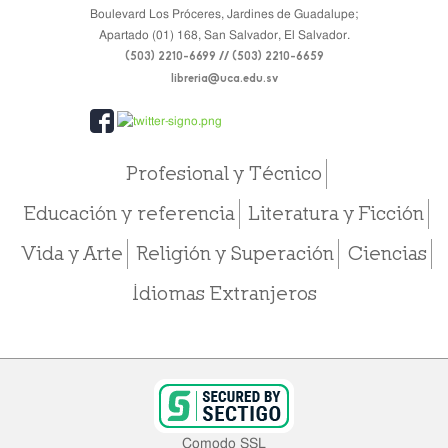
Boulevard Los Próceres, Jardines de Guadalupe;
Apartado (01) 168, San Salvador, El Salvador.
(503) 2210-6699 // (503) 2210-6659
libreria@uca.edu.sv
Profesional y Técnico
Educación y referencia
Literatura y Ficción
Vida y Arte
Religión y Superación
Ciencias
Idiomas Extranjeros
Comodo SSL