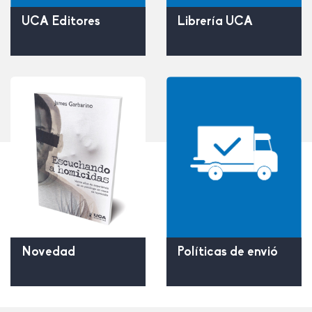
UCA Editores
Librería UCA
Políticas de envió
Novedad