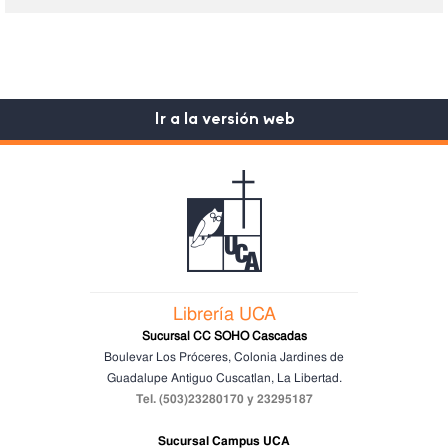
Ir a la versión web
Librería UCA
Sucursal CC SOHO Cascadas
Boulevar Los Próceres, Colonia Jardines de
Guadalupe
Antiguo Cuscatlan, La Libertad.
Tel. (503)23280170 y 23295187
Sucursal Campus UCA