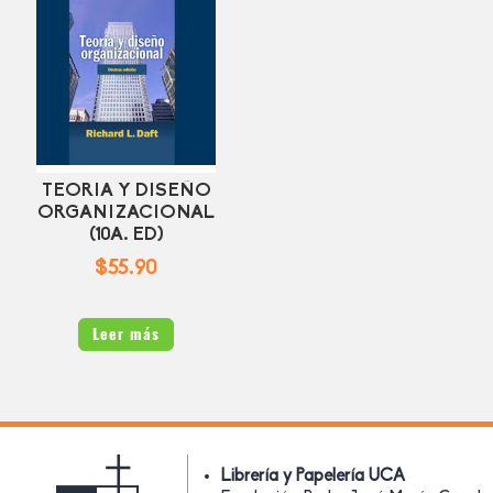
TEORIA Y DISEÑO
ORGANIZACIONAL
(10A. ED)
$55.90
Leer más
Librería y Papelería UCA