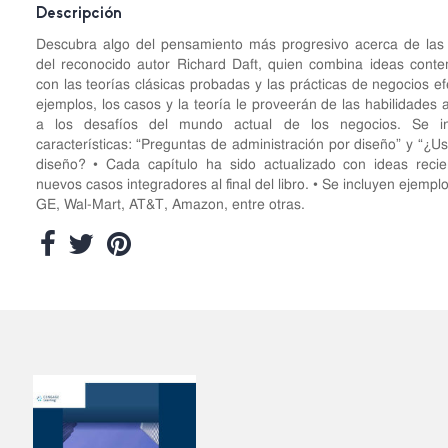
Descripción
Descubra algo del pensamiento más progresivo acerca de las
del reconocido autor Richard Daft, quien combina ideas cont
con las teorías clásicas probadas y las prácticas de negocios e
ejemplos, los casos y la teoría le proveerán de las habilidade
a los desafíos del mundo actual de los negocios. Se i
características: “Preguntas de administración por diseño” y “¿U
diseño? • Cada capítulo ha sido actualizado con ideas recie
nuevos casos integradores al final del libro. • Se incluyen eje
GE, Wal-Mart, AT&T, Amazon, entre otras.