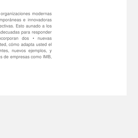
 organizaciones modernas
emporáneas e innovadoras
fectivas. Esto aunado a los
s adecuadas para responder
ncorporan dos • nuevas
sted, cómo adapta usted el
ntes, nuevos ejemplos, y
mplos de empresas como IMB,