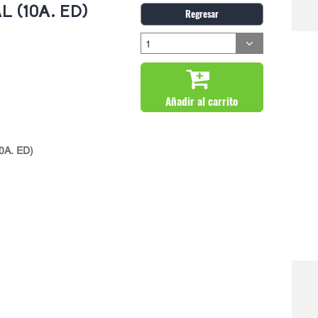
 (10A. ED)
Regresar
Añadir al carrito
0A. ED)