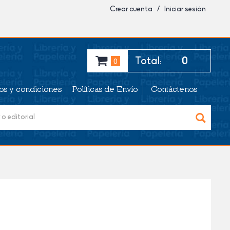
Crear cuenta / Iniciar sesión
Total:
0
0
os y condiciones
Políticas de Envío
Contáctenos