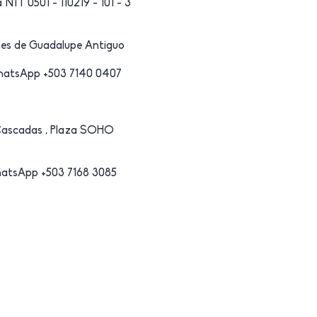
NIT 0501 - 110219 - 101 - 3
ines de Guadalupe Antiguo
WhatsApp +503 7140 0407
Cascadas , Plaza SOHO
WhatsApp +503 7168 3085