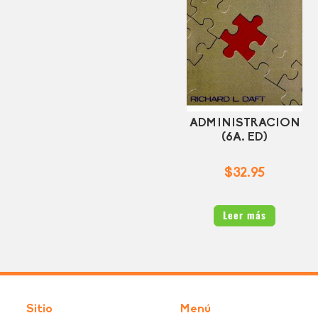
ADMINISTRACION
(6A. ED)
$32.95
Leer más
Sitio
Menú