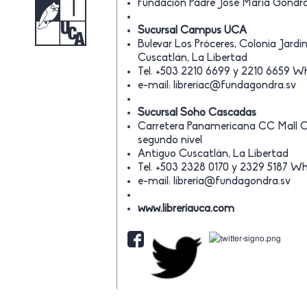
Fundación Padre José María Gondra 
Sucursal Campus UCA
Bulevar Los Próceres, Colonia Jard
Cuscatlán, La Libertad
Tel. +503 2210 6699 y 2210 6659 
e-mail:
libreriac@fundagondra.sv
Sucursal Soho Cascadas
Carretera Panamericana CC Mall 
segundo nivel
Antiguo Cuscatlán, La Libertad
Tel. +503 2328 0170 y 2329 5187 
e-mail:
libreria@fundagondra.sv
www.libreriauca.com