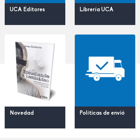
UCA Editores
Librería UCA
Políticas de envió
Novedad