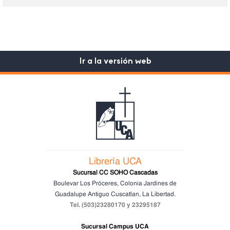
Ir a la versión web
Librería UCA
Sucursal CC SOHO Cascadas
Boulevar Los Próceres, Colonia Jardines de
Guadalupe
Antiguo Cuscatlan, La Libertad.
Tel. (503)23280170 y 23295187
Sucursal Campus UCA