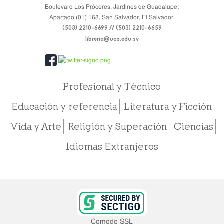
Boulevard Los Próceres, Jardines de Guadalupe;
Apartado (01) 168, San Salvador, El Salvador.
(503) 2210-6699 // (503) 2210-6659
libreria@uca.edu.sv
Profesional y Técnico
Educación y referencia
Literatura y Ficción
Vida y Arte
Religión y Superación
Ciencias
Idiomas Extranjeros
Comodo SSL